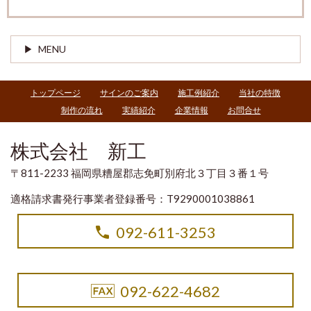
MENU
トップページ
サインのご案内
施工例紹介
当社の特徴
制作の流れ
実績紹介
企業情報
お問合せ
株式会社 新工
〒811-2233 福岡県糟屋郡志免町別府北３丁目３番１号
適格請求書発行事業者登録番号：T9290001038861
092-611-3253
092-622-4682